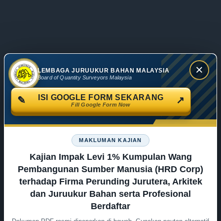
×
LEMBAGA JURUUKUR BAHAN MALAYSIA
Board of Quantity Surveyors Malaysia
ISI GOOGLE FORM SEKARANG
✎
↗
Fill Google Form Now
MAKLUMAN KAJIAN
Kajian Impak Levi 1% Kumpulan Wang
Pembangunan Sumber Manusia (HRD Corp)
terhadap Firma Perunding Jurutera, Arkitek
dan Juruukur Bahan serta Profesional
Berdaftar