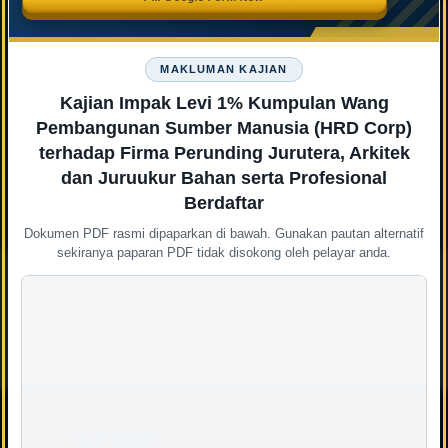
MAKLUMAN KAJIAN
Kajian Impak Levi 1% Kumpulan Wang
Pembangunan Sumber Manusia (HRD Corp)
terhadap Firma Perunding Jurutera, Arkitek
dan Juruukur Bahan serta Profesional
Berdaftar
Dokumen PDF rasmi dipaparkan di bawah. Gunakan pautan alternatif
sekiranya paparan PDF tidak disokong oleh pelayar anda.
Tag Awan