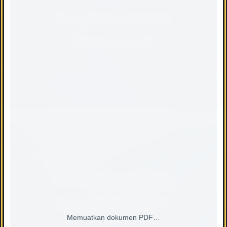
Registration
Renewal
Examination
Registration
Memuatkan dokumen PDF…