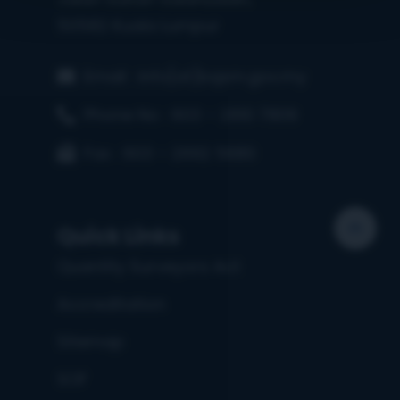
50582 Kuala Lumpur
Email : info[at]bqsm.gov.my
Phone No : 603 – 2610 7809
Fax : 603 – 2692 5680
Quick Links
Quantity Surveyors Act
Accreditation
Sitemap
SOF