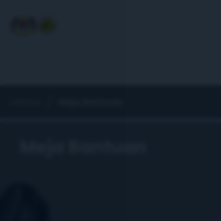
Utama
Meja Bantuan
Meja Bantuan