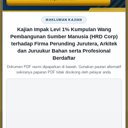
MAKLUMAN KAJIAN
Kajian Impak Levi 1% Kumpulan Wang
Pembangunan Sumber Manusia (HRD Corp)
terhadap Firma Perunding Jurutera, Arkitek
dan Juruukur Bahan serta Profesional
Berdaftar
Dokumen PDF rasmi dipaparkan di bawah. Gunakan pautan alternatif
sekiranya paparan PDF tidak disokong oleh pelayar anda.
Tag Awan