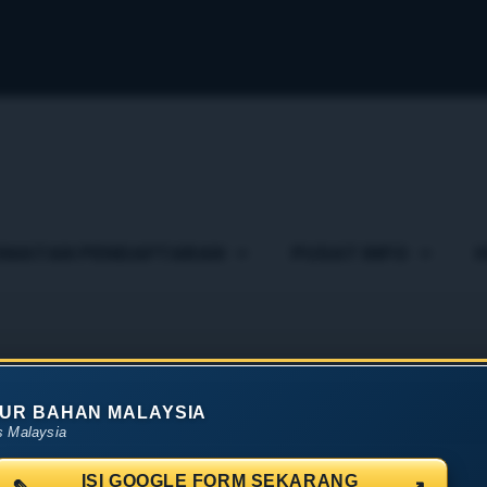
DMATAN PENDAFTARAN
PUSAT INFO
UR BAHAN MALAYSIA
s Malaysia
ISI GOOGLE FORM SEKARANG