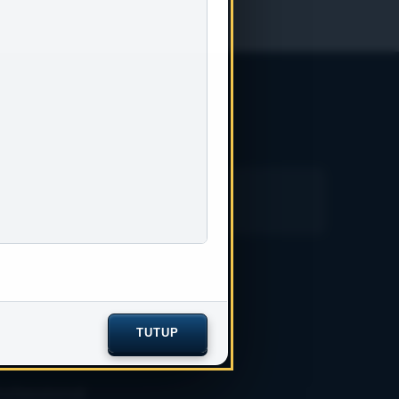
TUTUP
ofessional